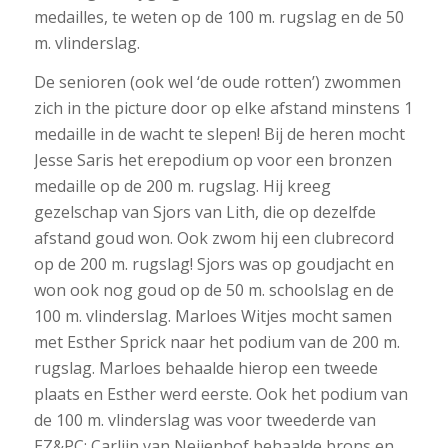
medailles, te weten op de 100 m. rugslag en de 50
m. vlinderslag.
De senioren (ook wel ‘de oude rotten’) zwommen
zich in the picture door op elke afstand minstens 1
medaille in de wacht te slepen! Bij de heren mocht
Jesse Saris het erepodium op voor een bronzen
medaille op de 200 m. rugslag. Hij kreeg
gezelschap van Sjors van Lith, die op dezelfde
afstand goud won. Ook zwom hij een clubrecord
op de 200 m. rugslag! Sjors was op goudjacht en
won ook nog goud op de 50 m. schoolslag en de
100 m. vlinderslag. Marloes Witjes mocht samen
met Esther Sprick naar het podium van de 200 m.
rugslag. Marloes behaalde hierop een tweede
plaats en Esther werd eerste. Ook het podium van
de 100 m. vlinderslag was voor tweederde van
EZ&PC: Carlijn van Neijenhof behaalde brons en