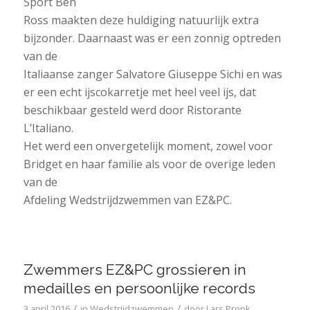
Sport Ben
Ross maakten deze huldiging natuurlijk extra
bijzonder. Daarnaast was er een zonnig optreden
van de
Italiaanse zanger Salvatore Giuseppe Sichi en was
er een echt ijscokarretje met heel veel ijs, dat
beschikbaar gesteld werd door Ristorante
L’Italiano.
Het werd een onvergetelijk moment, zowel voor
Bridget en haar familie als voor de overige leden
van de
Afdeling Wedstrijdzwemmen van EZ&PC.
Zwemmers EZ&PC grossieren in
medailles en persoonlijke records
/
/
3 april 2016
in
Wedstrijdzwemmen
door
Lars Pronk