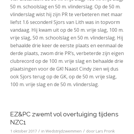
50 m. schoolslag en 50 m. vlinderslag. Op de 50 m.
vlinderslag wist hij zijn PR te verbeteren met maar
liefst 1.6 seconden! Sjors van Lith was in topvorm
vandaag. Hij kwam uit op de 50 m. vrije slag, 100 m.
vrije slag, 50 m. schoolslag en 50 m. vlinderslag. Hij
behaalde drie keer de eerste plaats en eenmaal de
derde plaats, zwom drie PR’s, verbeterde zijn eigen
clubrecord op de 100 m. vrije slag en behaalde drie
plaatsingen voor de GK! Naast Cindy zien wij dus
ook Sjors terug op de GK, op de 50 m. vrije slag,
100 m. vrije slag en de 50 m. vlinderslag.
EZ&PC zwemt vol overtuiging tijdens
NZC1
/
/
1 oktober 2017
in
Wedstrijdzwemmen
door
Lars Pronk