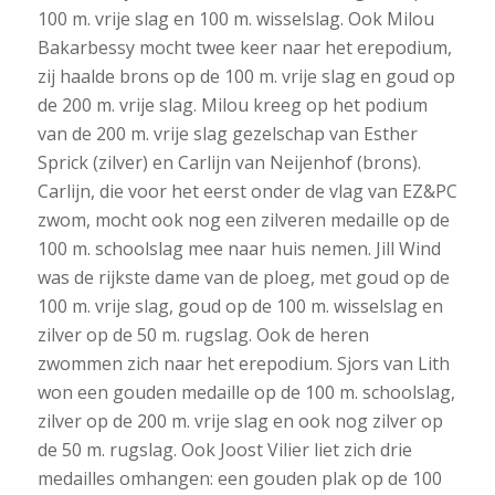
100 m. vrije slag en 100 m. wisselslag. Ook Milou
Bakarbessy mocht twee keer naar het erepodium,
zij haalde brons op de 100 m. vrije slag en goud op
de 200 m. vrije slag. Milou kreeg op het podium
van de 200 m. vrije slag gezelschap van Esther
Sprick (zilver) en Carlijn van Neijenhof (brons).
Carlijn, die voor het eerst onder de vlag van EZ&PC
zwom, mocht ook nog een zilveren medaille op de
100 m. schoolslag mee naar huis nemen. Jill Wind
was de rijkste dame van de ploeg, met goud op de
100 m. vrije slag, goud op de 100 m. wisselslag en
zilver op de 50 m. rugslag. Ook de heren
zwommen zich naar het erepodium. Sjors van Lith
won een gouden medaille op de 100 m. schoolslag,
zilver op de 200 m. vrije slag en ook nog zilver op
de 50 m. rugslag. Ook Joost Vilier liet zich drie
medailles omhangen: een gouden plak op de 100