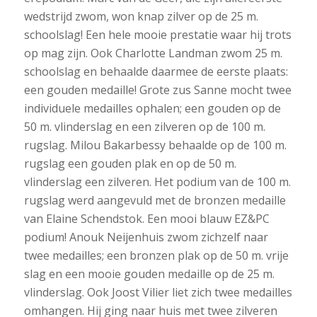
wedstrijd zwom, won knap zilver op de 25 m.
schoolslag! Een hele mooie prestatie waar hij trots
op mag zijn. Ook Charlotte Landman zwom 25 m.
schoolslag en behaalde daarmee de eerste plaats:
een gouden medaille! Grote zus Sanne mocht twee
individuele medailles ophalen; een gouden op de
50 m. vlinderslag en een zilveren op de 100 m.
rugslag. Milou Bakarbessy behaalde op de 100 m.
rugslag een gouden plak en op de 50 m.
vlinderslag een zilveren. Het podium van de 100 m.
rugslag werd aangevuld met de bronzen medaille
van Elaine Schendstok. Een mooi blauw EZ&PC
podium! Anouk Neijenhuis zwom zichzelf naar
twee medailles; een bronzen plak op de 50 m. vrije
slag en een mooie gouden medaille op de 25 m.
vlinderslag. Ook Joost Vilier liet zich twee medailles
omhangen. Hij ging naar huis met twee zilveren