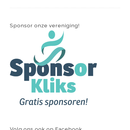
Sponsor onze vereniging!
Volg ons ook op Facebook