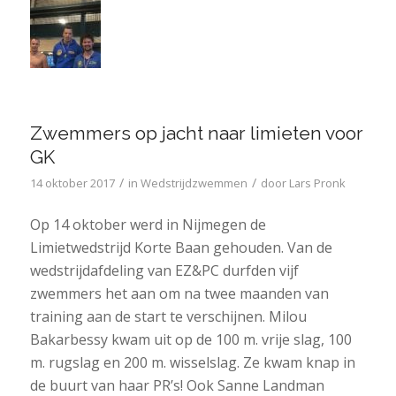
Zwemmers op jacht naar limieten voor
GK
/
/
14 oktober 2017
in
Wedstrijdzwemmen
door
Lars Pronk
Op 14 oktober werd in Nijmegen de
Limietwedstrijd Korte Baan gehouden. Van de
wedstrijdafdeling van EZ&PC durfden vijf
zwemmers het aan om na twee maanden van
training aan de start te verschijnen. Milou
Bakarbessy kwam uit op de 100 m. vrije slag, 100
m. rugslag en 200 m. wisselslag. Ze kwam knap in
de buurt van haar PR’s! Ook Sanne Landman