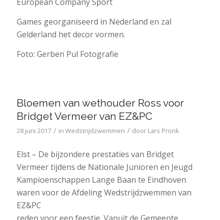
European Company Sport
Games georganiseerd in Nederland en zal
Gelderland het decor vormen.
Foto: Gerben Pul Fotografie
Bloemen van wethouder Ross voor
Bridget Vermeer van EZ&PC
/
/
28 juni 2017
in
Wedstrijdzwemmen
door
Lars Pronk
Elst – De bijzondere prestaties van Bridget
Vermeer tijdens de Nationale Junioren en Jeugd
Kampioenschappen Lange Baan te Eindhoven
waren voor de Afdeling Wedstrijdzwemmen van
EZ&PC
reden voor een feestje. Vanuit de Gemeente