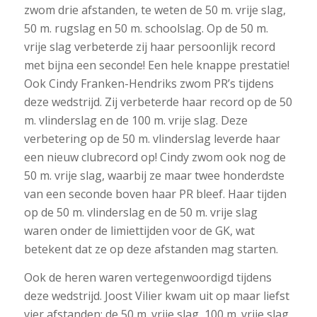
zwom drie afstanden, te weten de 50 m. vrije slag,
50 m. rugslag en 50 m. schoolslag. Op de 50 m.
vrije slag verbeterde zij haar persoonlijk record
met bijna een seconde! Een hele knappe prestatie!
Ook Cindy Franken-Hendriks zwom PR’s tijdens
deze wedstrijd. Zij verbeterde haar record op de 50
m. vlinderslag en de 100 m. vrije slag. Deze
verbetering op de 50 m. vlinderslag leverde haar
een nieuw clubrecord op! Cindy zwom ook nog de
50 m. vrije slag, waarbij ze maar twee honderdste
van een seconde boven haar PR bleef. Haar tijden
op de 50 m. vlinderslag en de 50 m. vrije slag
waren onder de limiettijden voor de GK, wat
betekent dat ze op deze afstanden mag starten.
Ook de heren waren vertegenwoordigd tijdens
deze wedstrijd. Joost Vilier kwam uit op maar liefst
vier afstanden: de 50 m. vrije slag, 100 m. vrije slag,