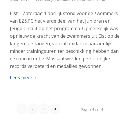
Elst – Zaterdag 1 april jl. stond voor de zwemmers
van EZ&PC het vierde deel van het Junioren en
Jeugd Circuit op het programma. Opmerkelijk was
opnieuw de kracht van de zwemmers uit Elst op de
langere afstanden, vooral omdat ze aanzienlijk
minder trainingsuren ter beschikking hebben dan
de concurrentie. Massaal werden persoonlijke
records verbeterd en medailles gewonnen.
Lees meer
1
2
3
4
Pagina 4 van 4