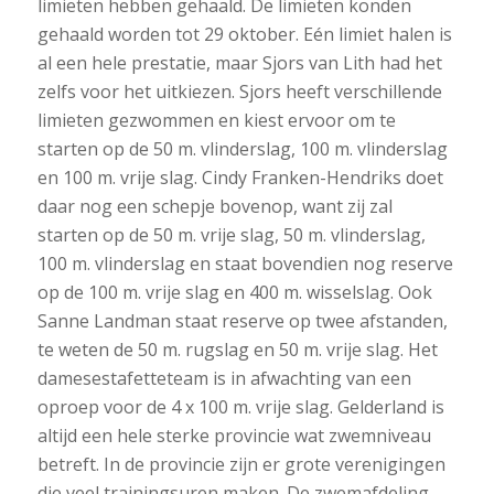
limieten hebben gehaald. De limieten konden
gehaald worden tot 29 oktober. Eén limiet halen is
al een hele prestatie, maar Sjors van Lith had het
zelfs voor het uitkiezen. Sjors heeft verschillende
limieten gezwommen en kiest ervoor om te
starten op de 50 m. vlinderslag, 100 m. vlinderslag
en 100 m. vrije slag. Cindy Franken-Hendriks doet
daar nog een schepje bovenop, want zij zal
starten op de 50 m. vrije slag, 50 m. vlinderslag,
100 m. vlinderslag en staat bovendien nog reserve
op de 100 m. vrije slag en 400 m. wisselslag. Ook
Sanne Landman staat reserve op twee afstanden,
te weten de 50 m. rugslag en 50 m. vrije slag. Het
damesestafetteteam is in afwachting van een
oproep voor de 4 x 100 m. vrije slag. Gelderland is
altijd een hele sterke provincie wat zwemniveau
betreft. In de provincie zijn er grote verenigingen
die veel trainingsuren maken. De zwemafdeling