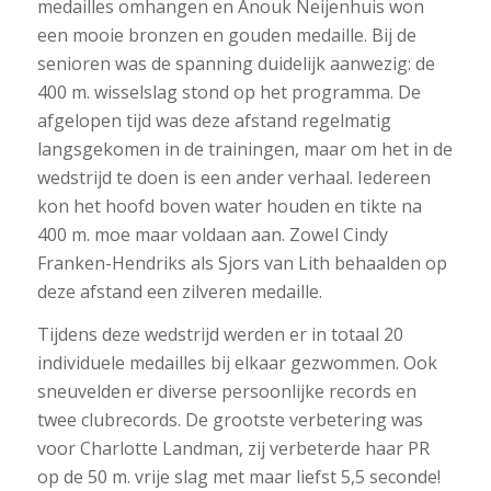
medailles omhangen en Anouk Neijenhuis won
een mooie bronzen en gouden medaille. Bij de
senioren was de spanning duidelijk aanwezig: de
400 m. wisselslag stond op het programma. De
afgelopen tijd was deze afstand regelmatig
langsgekomen in de trainingen, maar om het in de
wedstrijd te doen is een ander verhaal. Iedereen
kon het hoofd boven water houden en tikte na
400 m. moe maar voldaan aan. Zowel Cindy
Franken-Hendriks als Sjors van Lith behaalden op
deze afstand een zilveren medaille.
Tijdens deze wedstrijd werden er in totaal 20
individuele medailles bij elkaar gezwommen. Ook
sneuvelden er diverse persoonlijke records en
twee clubrecords. De grootste verbetering was
voor Charlotte Landman, zij verbeterde haar PR
op de 50 m. vrije slag met maar liefst 5,5 seconde!