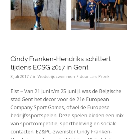
Cindy Franken-Hendriks schittert
tijdens ECSG 2017 in Gent
/
/
3 juli 2017
in
Wedstrijdzwemmen
door
Lars Pronk
Elst – Van 21 juni t/m 25 juni jl. was de Belgische
stad Gent het decor voor de 21e European
Company Sport Games, ofwel de Europese
bedrijfssportspelen. Deze spelen bieden een mix
van sportcompetitie, sportbeleving en sociale
contacten. EZ&PC-zwemster Cindy Franken-