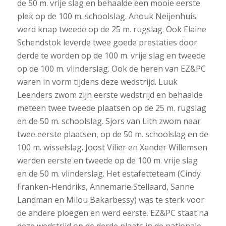
de 50 m. vrije slag en behaalde een mooie eerste
plek op de 100 m. schoolslag. Anouk Neijenhuis
werd knap tweede op de 25 m. rugslag. Ook Elaine
Schendstok leverde twee goede prestaties door
derde te worden op de 100 m. vrije slag en tweede
op de 100 m. vlinderslag. Ook de heren van EZ&PC
waren in vorm tijdens deze wedstrijd. Luuk
Leenders zwom zijn eerste wedstrijd en behaalde
meteen twee tweede plaatsen op de 25 m. rugslag
en de 50 m. schoolslag. Sjors van Lith zwom naar
twee eerste plaatsen, op de 50 m. schoolslag en de
100 m. wisselslag. Joost Vilier en Xander Willemsen
werden eerste en tweede op de 100 m. vrije slag
en de 50 m. vlinderslag. Het estafetteteam (Cindy
Franken-Hendriks, Annemarie Stellaard, Sanne
Landman en Milou Bakarbessy) was te sterk voor
de andere ploegen en werd eerste. EZ&PC staat na
deze wedstrijd op de derde plaats in de nationale