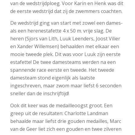
van de wedstrijdploeg. Voor Karin en Henk was dit
de eerste wedstrijd dat zij de zwemmers coachten.
De wedstrijd ging van start met zowel een dames-
als een herenestafette 4 x 50 m. vrije slag. De
heren (Sjors van Lith, Luuk Leenders, Joost Vilier
en Xander Willemsen) behaalden met elkaar een
mooie tweede plek. Dit was voor Luuk zijn eerste
estafette! De twee damesteams werden na een
spannende race eerste en tweede. Het tweede
damesteam stond eigenlijk als laatste
ingeschreven, maar zwom maar liefst 6 seconden
sneller dan de inschrijftijd!
Ook dit keer was de medailleoogst groot. Een
greep uit de resultaten: Charlotte Landman
behaalde maar liefst drie gouden medailles, Marc
van de Geer liet zich een gouden en twee zilveren