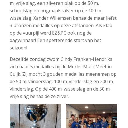
m. vrije slag, een zilveren plak op de 50 m.
schoolslag en nogmaals zilver op de 100 m.
wisselslag. Xander Willemsen behaalde maar liefst
3 bronzen medailles op deze afstanden. Als klap
op de vuurpijl werd EZ&PC ook nog de
dagwinnaar! Een spetterende start van het
seizoen!
Dezelfde zondag zwom Cindy Franken-Hendriks
zich naar 5 medailles bij de Merlet Multi Meet in
Cuijk. Zij mocht 3 gouden medailles meenemen op
de 50 m. vlinderslag, 100 m. vlinderslag en 200 m.
vlinderslag. Op de 400 m. wisselslag en de 50 m.
vrije slag behaalde ze zilver.