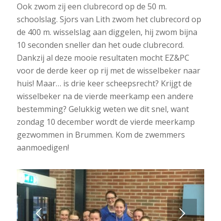
Ook zwom zij een clubrecord op de 50 m.
schoolslag. Sjors van Lith zwom het clubrecord op
de 400 m. wisselslag aan diggelen, hij zwom bijna
10 seconden sneller dan het oude clubrecord.
Dankzij al deze mooie resultaten mocht EZ&PC
voor de derde keer op rij met de wisselbeker naar
huis! Maar… is drie keer scheepsrecht? Krijgt de
wisselbeker na de vierde meerkamp een andere
bestemming? Gelukkig weten we dit snel, want
zondag 10 december wordt de vierde meerkamp
gezwommen in Brummen. Kom de zwemmers
aanmoedigen!