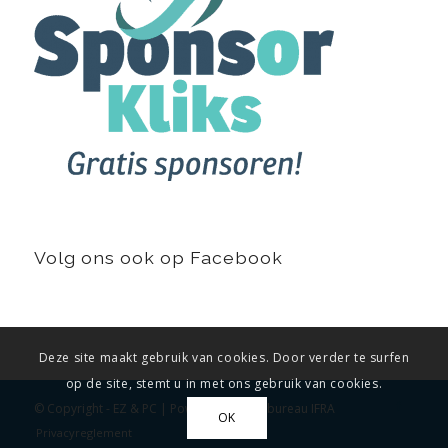
Volg ons ook op Facebook
Deze site maakt gebruik van cookies. Door verder te surfen
op de site, stemt u in met ons gebruik van cookies.
© Copyright -
EZ & PC
|
Powered by Webbureau IFRA
OK
Privacyreglement